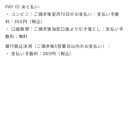
PAY ID あと払い:
・ コンビニ：ご請求後翌月10日のお支払い：支払い手数
料：350円（税込）
・ 口座振替：ご請求後指定口座より引き落とし：支払い手
数料：無料
銀行振込決済（ご請求後5営業日以内のお支払い）：
・ 支払い手数料：360円（税込）
PayPay決済:
・ ショップにて発送処理後お支払いが確定いたします。
商品のお届け時期
代金のお支払い確定後、10日以内に発送いたします。