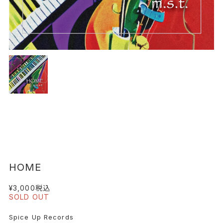
HOME
¥3,000
税込
SOLD OUT
Spice Up Records