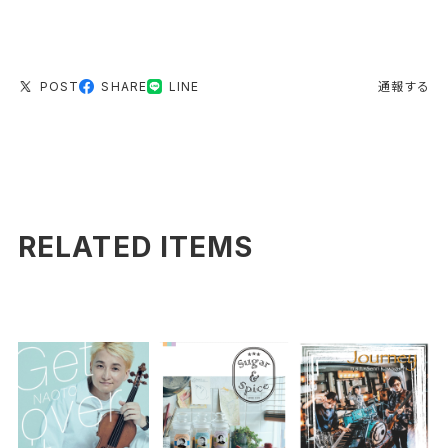
POST
SHARE
LINE
通報する
RELATED ITEMS